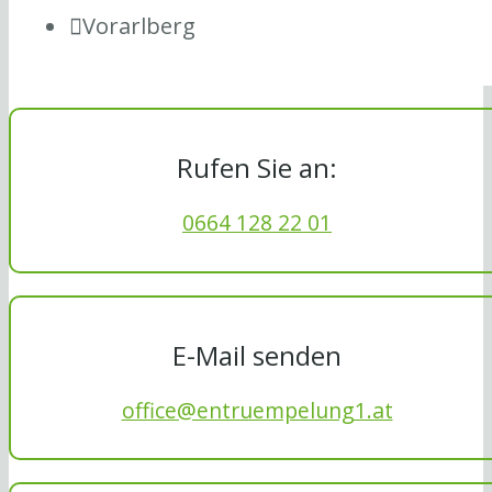
Vorarlberg
Rufen Sie an:
0664 128 22 01
E-Mail senden
office@entruempelung1.at