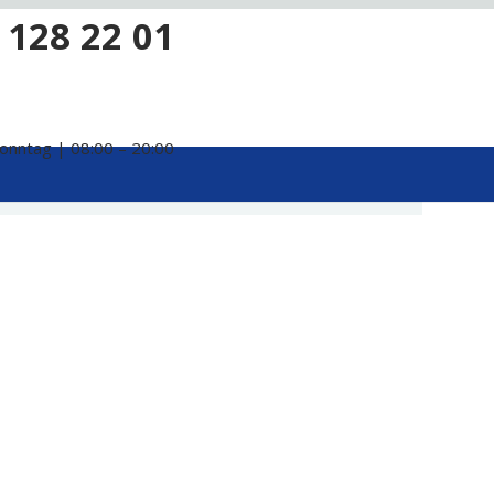
 128 22 01
onntag | 08:00 – 20:00