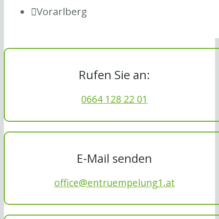
Vorarlberg
Rufen Sie an:
0664 128 22 01
E-Mail senden
office@entruempelung1.at