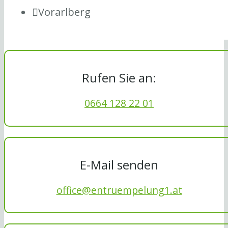
Vorarlberg
Rufen Sie an:
0664 128 22 01
E-Mail senden
office@entruempelung1.at