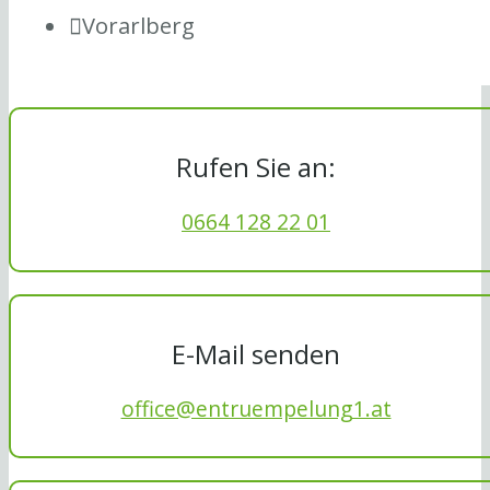
Vorarlberg
Rufen Sie an:
0664 128 22 01
E-Mail senden
office@entruempelung1.at