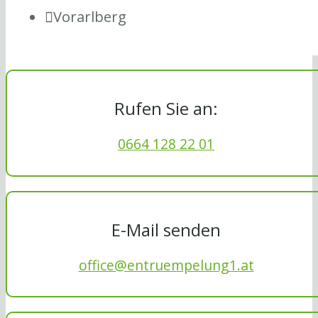
Vorarlberg
Rufen Sie an:
0664 128 22 01
E-Mail senden
office@entruempelung1.at