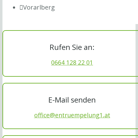
Vorarlberg
Rufen Sie an:
0664 128 22 01
E-Mail senden
office@entruempelung1.at