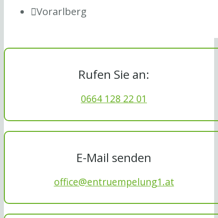
Vorarlberg
Rufen Sie an:
0664 128 22 01
E-Mail senden
office@entruempelung1.at