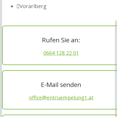
Vorarlberg
Rufen Sie an:
0664 128 22 01
E-Mail senden
office@entruempelung1.at