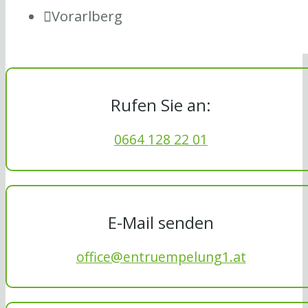
Vorarlberg
Rufen Sie an:
0664 128 22 01
E-Mail senden
office@entruempelung1.at