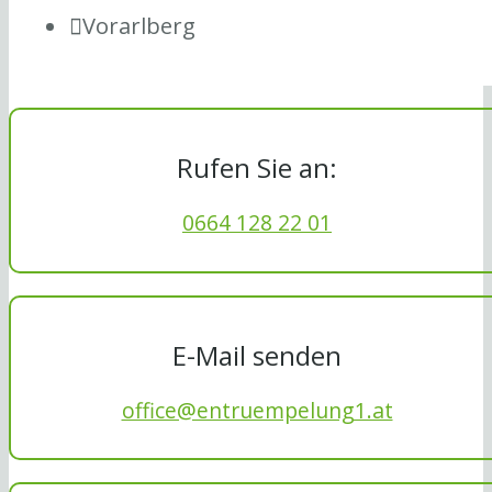
Vorarlberg
Rufen Sie an:
0664 128 22 01
E-Mail senden
office@entruempelung1.at