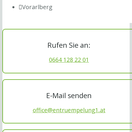
Vorarlberg
Rufen Sie an:
0664 128 22 01
E-Mail senden
office@entruempelung1.at