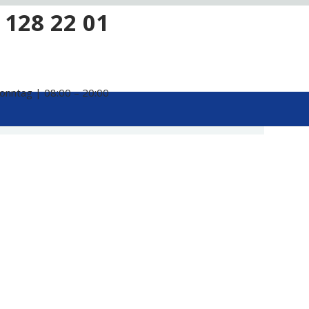
 128 22 01
onntag | 08:00 – 20:00