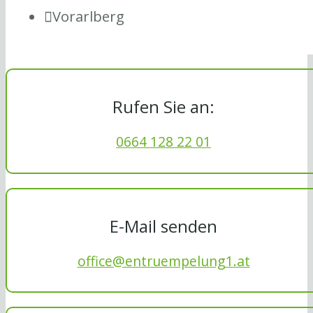
Vorarlberg
Rufen Sie an:
0664 128 22 01
E-Mail senden
office@entruempelung1.at