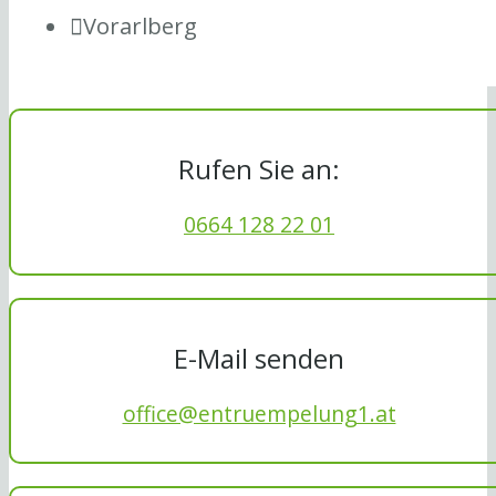
Vorarlberg
Rufen Sie an:
0664 128 22 01
E-Mail senden
office@entruempelung1.at