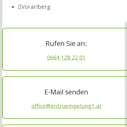
Vorarlberg
Rufen Sie an:
0664 128 22 01
E-Mail senden
office@entruempelung1.at