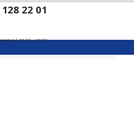
 128 22 01
onntag | 08:00 – 20:00