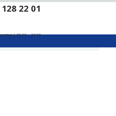
 128 22 01
onntag | 08:00 – 20:00