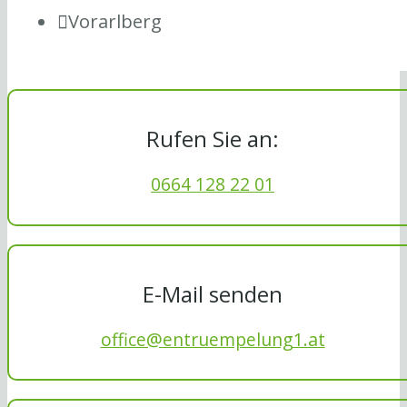
Vorarlberg
Rufen Sie an:
0664 128 22 01
E-Mail senden
office@entruempelung1.at