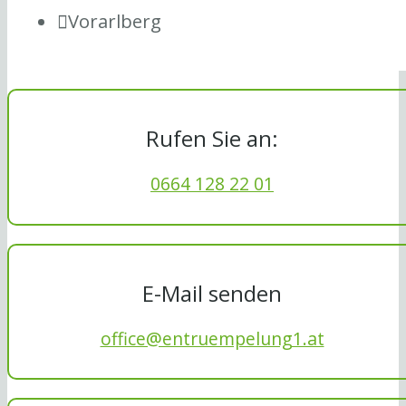
Vorarlberg
Rufen Sie an:
0664 128 22 01
E-Mail senden
office@entruempelung1.at