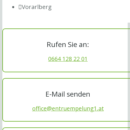
Vorarlberg
Rufen Sie an:
0664 128 22 01
E-Mail senden
office@entruempelung1.at