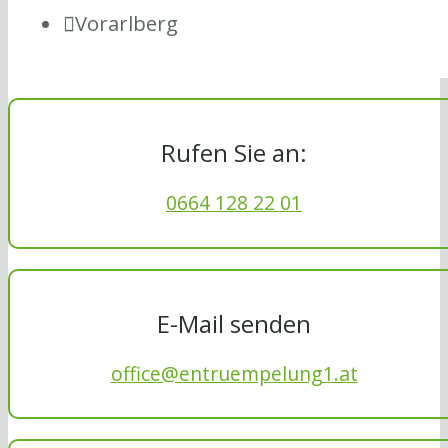
Vorarlberg
Rufen Sie an:
0664 128 22 01
E-Mail senden
office@entruempelung1.at