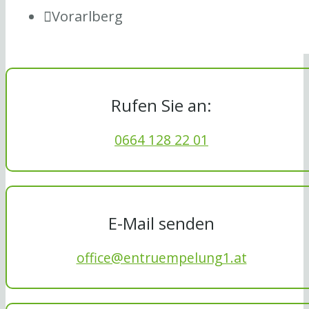
Vorarlberg
Rufen Sie an:
0664 128 22 01
E-Mail senden
office@entruempelung1.at