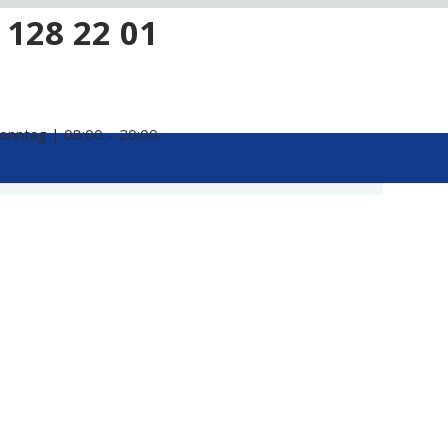
 128 22 01
onntag | 08:00 – 20:00