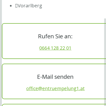
Vorarlberg
Rufen Sie an:
0664 128 22 01
E-Mail senden
office@entruempelung1.at