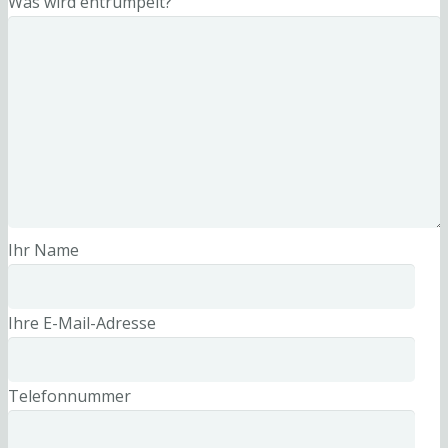
Was wird entrümpelt?
Ihr Name
Ihre E-Mail-Adresse
Telefonnummer