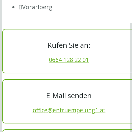
Vorarlberg
Rufen Sie an:
0664 128 22 01
E-Mail senden
office@entruempelung1.at