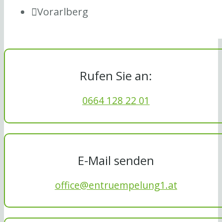
Vorarlberg
Rufen Sie an:
0664 128 22 01
E-Mail senden
office@entruempelung1.at