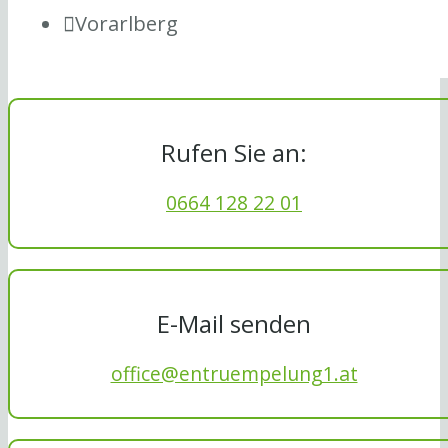
Vorarlberg
Rufen Sie an:
0664 128 22 01
E-Mail senden
office@entruempelung1.at