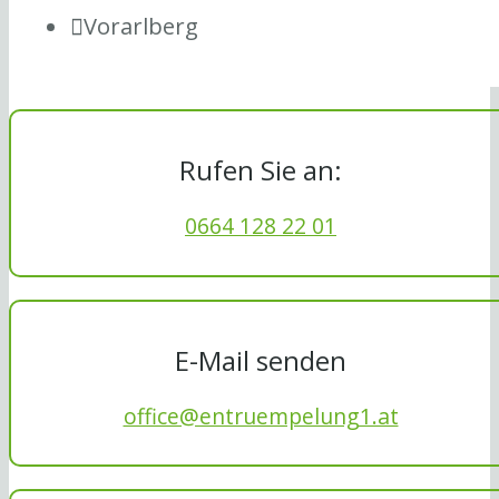
Vorarlberg
Rufen Sie an:
0664 128 22 01
E-Mail senden
office@entruempelung1.at