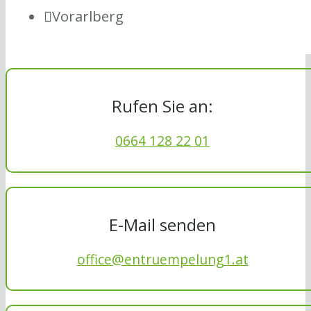
Vorarlberg
Rufen Sie an:
0664 128 22 01
E-Mail senden
office@entruempelung1.at