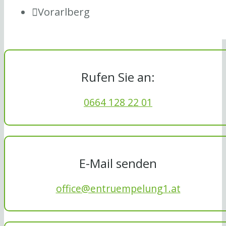
Vorarlberg
Rufen Sie an:
0664 128 22 01
E-Mail senden
office@entruempelung1.at