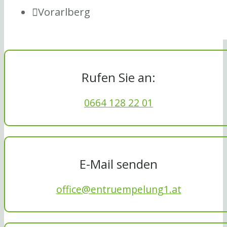
Vorarlberg
Rufen Sie an:
0664 128 22 01
E-Mail senden
office@entruempelung1.at