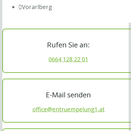
Vorarlberg
Rufen Sie an:
0664 128 22 01
E-Mail senden
office@entruempelung1.at