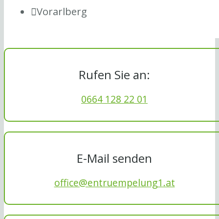
Vorarlberg
Rufen Sie an:
0664 128 22 01
E-Mail senden
office@entruempelung1.at