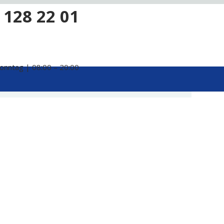
 128 22 01
onntag | 08:00 – 20:00