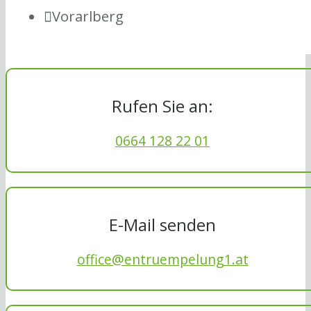
Vorarlberg
Rufen Sie an:
0664 128 22 01
E-Mail senden
office@entruempelung1.at