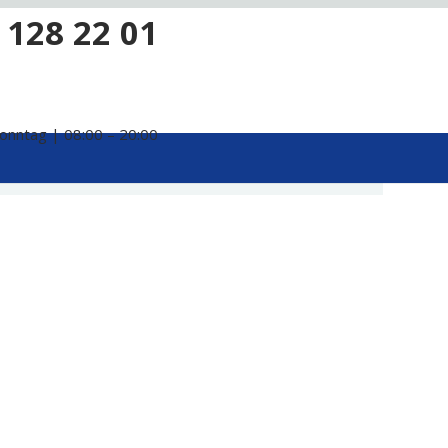
 128 22 01
onntag | 08:00 – 20:00