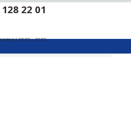
 128 22 01
onntag | 08:00 – 20:00