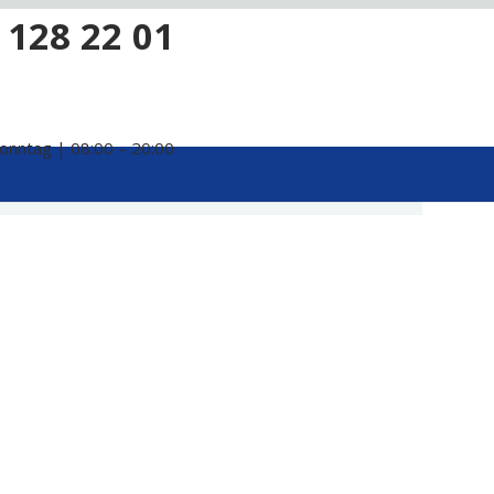
 128 22 01
onntag | 08:00 – 20:00