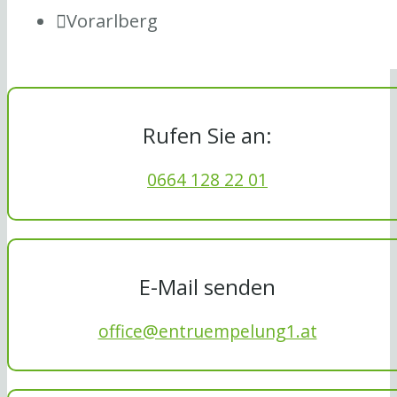
Vorarlberg
Rufen Sie an:
0664 128 22 01
E-Mail senden
office@entruempelung1.at