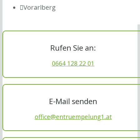
Vorarlberg
Rufen Sie an:
0664 128 22 01
E-Mail senden
office@entruempelung1.at