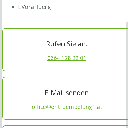
Vorarlberg
Rufen Sie an:
0664 128 22 01
E-Mail senden
office@entruempelung1.at