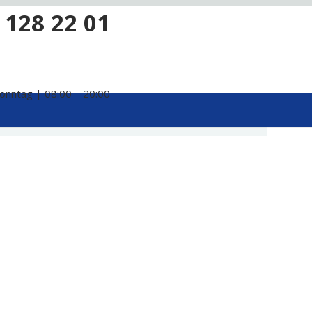
 128 22 01
onntag | 08:00 – 20:00