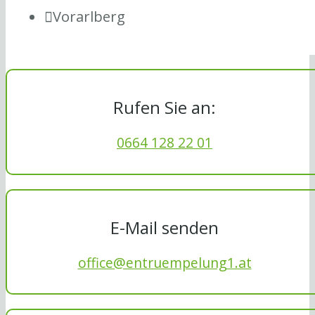
Vorarlberg
Rufen Sie an:
0664 128 22 01
E-Mail senden
office@entruempelung1.at