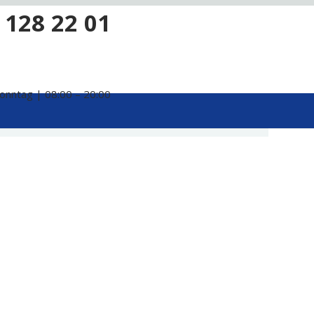
 128 22 01
onntag | 08:00 – 20:00