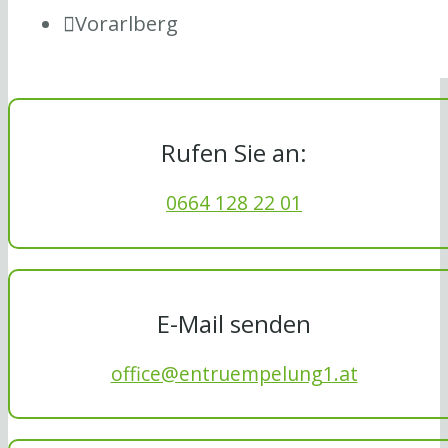
Vorarlberg
Rufen Sie an:
0664 128 22 01
E-Mail senden
office@entruempelung1.at