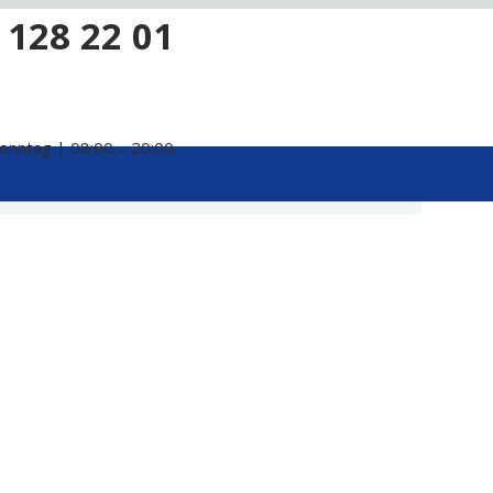
 128 22 01
onntag | 08:00 – 20:00