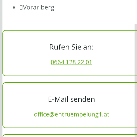
Vorarlberg
Rufen Sie an:
0664 128 22 01
E-Mail senden
office@entruempelung1.at