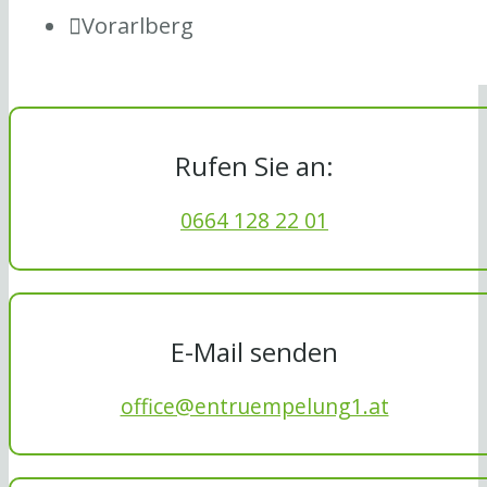
Vorarlberg
Rufen Sie an:
0664 128 22 01
E-Mail senden
office@entruempelung1.at