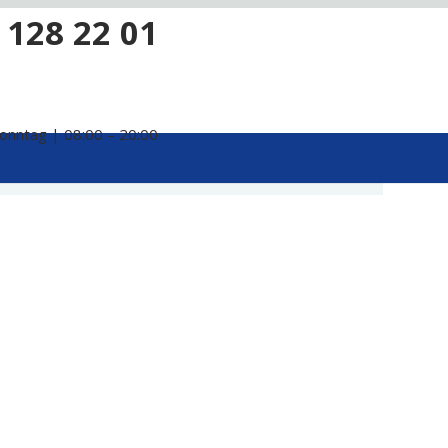
 128 22 01
onntag | 08:00 – 20:00